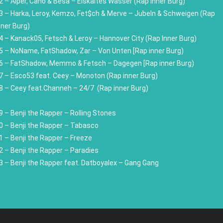
2 – Alper, Cano & Besa – Eiskaltes Wasser (Rap inner Burg)
3 – Harka, Leroy, Kemzo, Fet$ch & Merve – Jubeln & Schweigen (Rap
nner Burg)
4 – Kanack05, Fetsch & Leroy – Hannover City (Rap Inner Burg)
5 – NoName, FatShadow, Zar – Von Unten [Rap inner Burg)
6 – FatShadow, Memmo & Fetsch – Dagegen [Rap inner Burg)
7 – Esco53 feat. Ceey – Monoton (Rap inner Burg)
8 – Ceey feat.Channeh – 24/7 (Rap inner Burg)
9 – Benji the Rapper – Rolling Stones
0 – Benji the Rapper – Tabasco
1 – Benji the Rapper – Freeze
2 – Benji the Rapper – Paradies
3 – Benji the Rapper feat. Datboyalex – Gang Gang