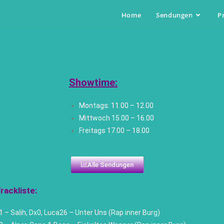
Home
Sendungen
P
Showtime:
Montags: 11.00 – 12.00
Mittwoch
15.00 – 16.00
Freitags 17.00 – 18.00
Alle Sendungen
rackliste:
1 – Salih, Dx0, Luca26 – Unter Uns (Rap inner Burg)