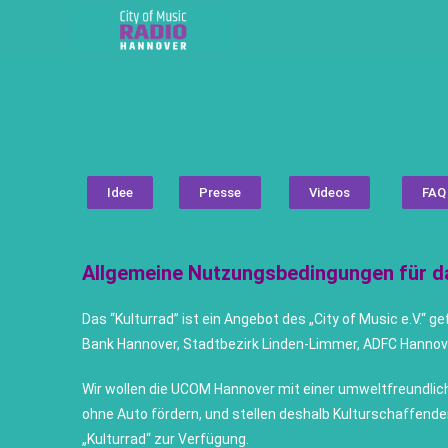
Idee
Presse
Videos
FAQ
Allgemeine Nutzungsbedingungen für da
Das “Kulturrad” ist ein Angebot des „City of Music e.V.
Bank Hannover, Stadtbezirk Linden-Limmer, ADFC Hannov
Wir wollen die UCOM Hannover mit einer umweltfreundlich
ohne Auto fördern, und stellen deshalb Kulturschaffend
„Kulturrad“ zur Verfügung.