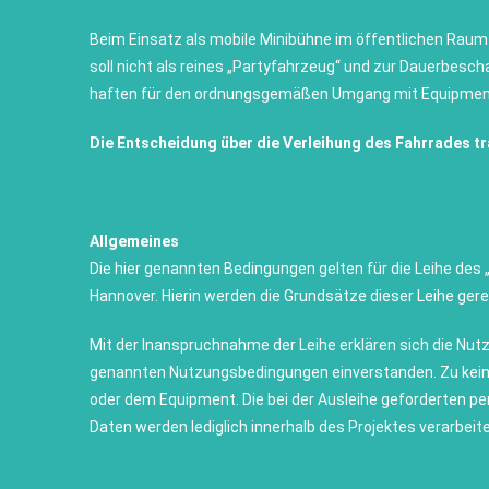
Beim Einsatz als mobile Minibühne im öffentlichen Raum
soll nicht als reines „Partyfahrzeug“ und zur Dauerbesch
haften für den ordnungsgemäßen Umgang mit Equipment
Die Entscheidung über die Verleihung des Fahrrades trä
Allgemeines
Die hier genannten Bedingungen gelten für die Leihe des
Hannover. Hierin werden die Grundsätze dieser Leihe gere
Mit der Inanspruchnahme der Leihe erklären sich die Nutz
genannten Nutzungsbedingungen einverstanden. Zu kein
oder dem Equipment. Die bei der Ausleihe geforderten p
Daten werden lediglich innerhalb des Projektes verarbeit