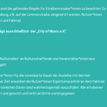
 sind die geltenden Regeln für Straßenmusiker*innen zu beachten. Es
allung, z.B. auf der Limmerstraße, eingesetzt werden. Nutzer*innen
 und Fahrrad.
gt ausschließlich der „City of Music e.V.“
 „Kulturrades“ an Kulturschaffende und Veranstalter*innen aus
gelt.
er*innen für die vereinbarte Dauer der Ausleihe mit den hier
er Zeit erwerben die Nutzer*innen Eigentumsrechte an dem Fahrrad
ersönlichen Daten sind wahrheitsgemäß auszufüllen. Alle erhobenen
et und genutzt und nicht an Dritte weitergegeben.