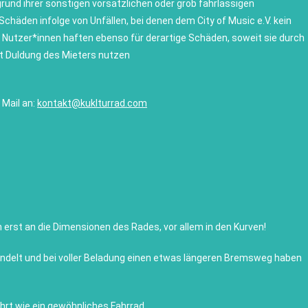
rund ihrer sonstigen vorsätzlichen oder grob fahrlässigen
häden infolge von Unfällen, bei denen dem City of Music e.V. kein
Nutzer*innen haften ebenso für derartige Schäden, soweit sie durch
it Duldung des Mieters nutzen
 Mail an:
kontakt@kuklturrad.com
h erst an die Dimensionen des Rades, vor allem in den Kurven!
ndelt und bei voller Beladung einen etwas längeren Bremsweg haben
hrt wie ein gewöhnliches Fahrrad.