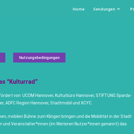
Home
Sendungen
P
Nutzungsbedingungen
s “Kulturrad”
“ gefördert von UCOM Hannover, Kulturbüro Hannover, STIFTUNG Sparda-
er, ADFC Region Hannover, Stadtmobil und XCYC.
en, mobilen Bühne zum Klingen bringen und die Mobilität in der Stadt
en und Veranstalter*innen (im Weiteren Nutzer*innen genannt) das