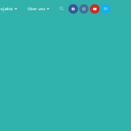
rojekte
Über uns