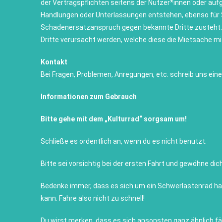
der Vertragspflichten seitens der Nutzer*innen oder aufg
Handlungen oder Unterlassungen entstehen, ebenso für Sc
Schadenersatzanspruch gegen bekannte Dritte zusteht. 
Dritte verursacht werden, welche diese die Mietsache m
Kontakt
Bei Fragen, Problemen, Anregungen, etc. schreib uns eine
Informationen zum Gebrauch
Bitte gehe mit dem „Kulturrad“ sorgsam um!
Schließe es ordentlich an, wenn du es nicht benutzt.
Bitte sei vorsichtig bei der ersten Fahrt und gewöhne dic
Bedenke immer, dass es sich um ein Schwerlastenrad ha
kann. Fahre also nicht zu schnell!
Du wirst merken, dass es sich ansonsten ganz ähnlich fä