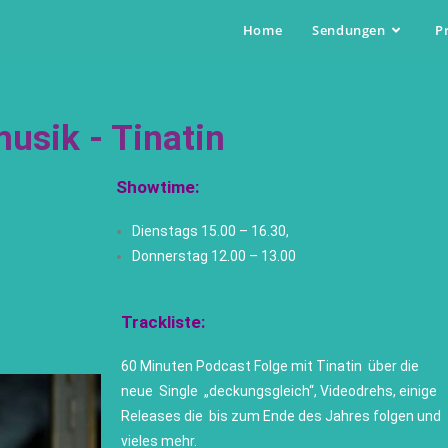
Home
Sendungen
P
sik - Tinatin
Showtime:
Dienstags 15.00 – 16.30,
Donnerstag 12.00 – 13.00
Trackliste:
60 Minuten Podcast Folge mit Tinatin über die
neue
Single „deckungsgleich“, Videodrehs, einige
Releases die bis zum Ende des Jahres folgen und
vieles mehr.