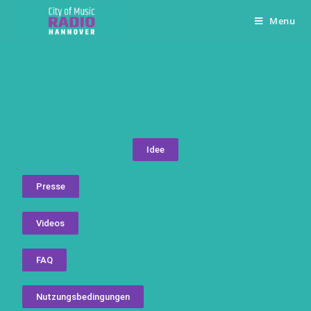
Menu
Idee
Presse
Videos
FAQ
Nutzungsbedingungen