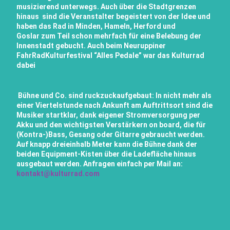
musizierend unterwegs. Auch über die Stadtgrenzen
hinaus sind die Veranstalter begeistert von der Idee und
haben das Rad in Minden, Hameln, Herford und
Goslar zum Teil schon mehrfach für eine Belebung der
Innenstadt gebucht. Auch beim Neuruppiner
FahrRadKulturfestival “Alles Pedale” war das Kulturrad
dabei
Bühne und Co. sind ruckzuckaufgebaut: In nicht mehr als
einer Viertelstunde nach Ankunft am Auftrittsort sind die
Musiker startklar, dank eigener Stromversorgung per
Akku und den wichtigsten Verstärkern on board, die für
(Kontra-)Bass, Gesang oder Gitarre gebraucht werden.
Auf knapp dreieinhalb Meter kann die Bühne dank der
beiden Equipment-Kisten über die Ladefläche hinaus
ausgebaut werden. Anfragen einfach per Mail an:
kontakt@kulturrad.com